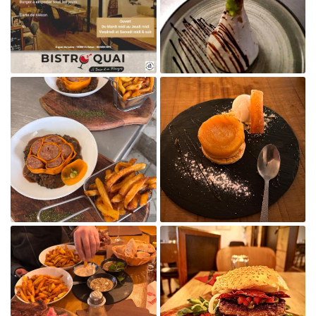
Agrandir la photo

Agrandir la photo

Agrandir la photo