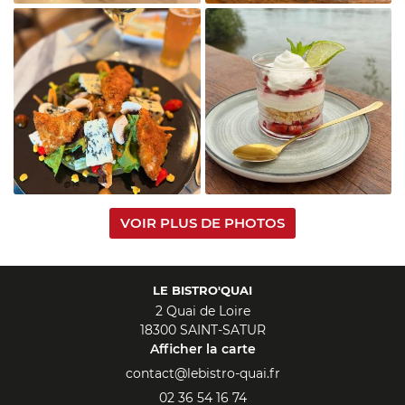

Agrandir la photo
VOIR PLUS DE PHOTOS

LE BISTRO'QUAI
Agrandir la photo
2 Quai de Loire
18300 SAINT-SATUR
Afficher la carte
02 36 54 16 74