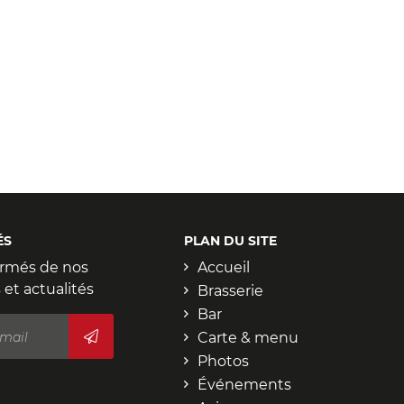
ÉS
PLAN DU SITE
ormés de nos
Accueil
 et actualités
Brasserie
Bar
Carte & menu
Photos
Événements