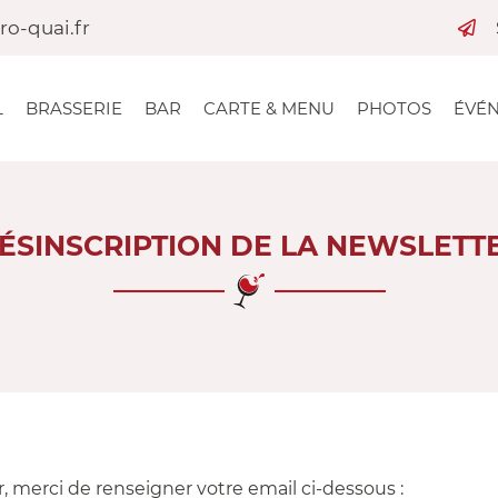
L
BRASSERIE
BAR
CARTE & MENU
PHOTOS
ÉVÉ
ÉSINSCRIPTION DE LA NEWSLETT
, merci de renseigner votre email ci-dessous :