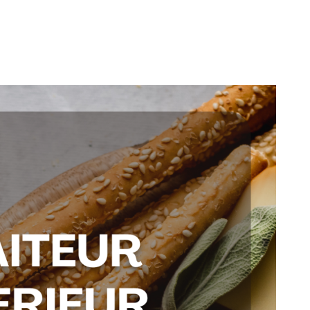
ommerciales
tout moment