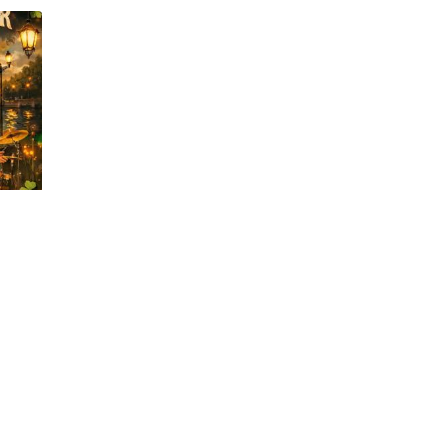
ÉS
PLAN DU SITE